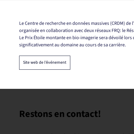
Le Centre de recherche en données massives (CRDM) de l’Un
organisée en collaboration avec deux réseaux FRQ: le Ré
Le Prix Étoile montante en bio-imagerie sera dévoilé lors
significativement au domaine au cours de sa carrière.
Site web de l’événement
Restons en contact!