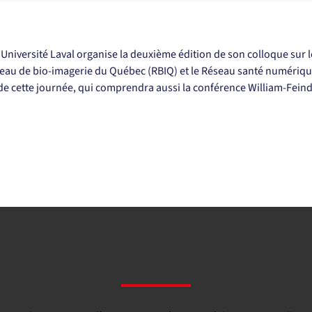
iversité Laval organise la deuxième édition de son colloque sur le
seau de bio-imagerie du Québec (RBIQ) et le Réseau santé numériqu
 de cette journée, qui comprendra aussi la conférence William-Fein