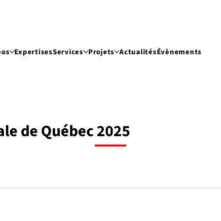
pos
Expertises
Services
Projets
Actualités
Évènements
ale de Québec 2025