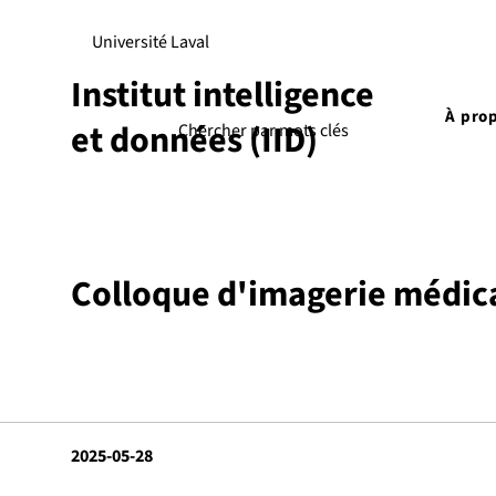
Université Laval
Institut intelligence
À pro
et données (IID)
Colloque d'imagerie médic
2025-05-28