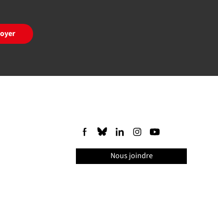
oyer
Nous joindre