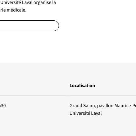
niversité Laval organise la
rie médicale.
Localisation
h30
Grand Salon, pavillon Maurice-Po
Université Laval