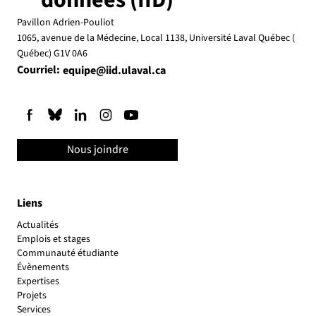
données (IID)
Pavillon Adrien-Pouliot
1065, avenue de la Médecine, Local 1138, Université Laval Québec (
Québec) G1V 0A6
Courriel:
equipe@iid.ulaval.ca
Nous joindre
Liens
Actualités
Emplois et stages
Communauté étudiante
Évènements
Expertises
Projets
Services