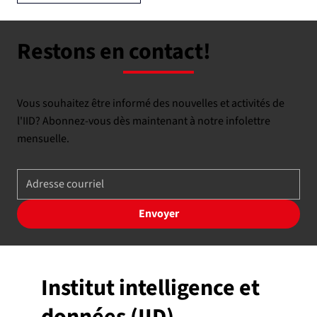
Restons en contact!
Vous souhaitez être informé des nouvelles et activités de
l'IID? Abonnez-vous dès maintenant à notre infolettre
mensuelle.
Envoyer
Institut intelligence et