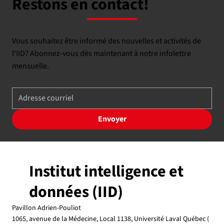
Restons en contact!
Vous souhaitez être informé des nouvelles et activités de
l'IID? Abonnez-vous dès maintenant à notre infolettre
mensuelle.
Envoyer
Institut intelligence et
données (IID)
Pavillon Adrien-Pouliot
1065, avenue de la Médecine, Local 1138, Université Laval Québec (