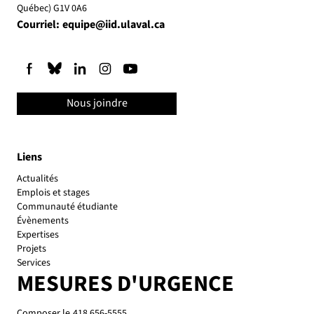
Québec) G1V 0A6
Courriel:
equipe@iid.ulaval.ca
Nous joindre
Liens
Actualités
Emplois et stages
Communauté étudiante
Évènements
Expertises
Projets
Services
MESURES D'URGENCE
Composer le
418 656-5555