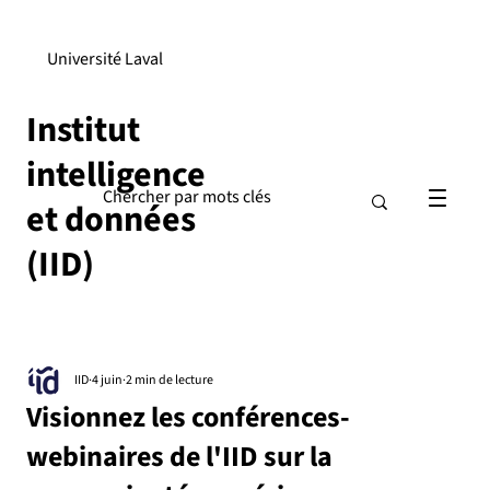
Université Laval
Institut
intelligence
et données
(IID)
IID
4 juin
2 min de lecture
Visionnez les conférences-
webinaires de l'IID sur la