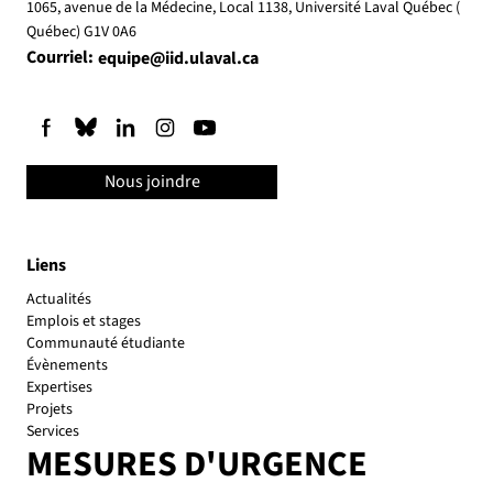
1065, avenue de la Médecine, Local 1138, Université Laval Québec (
Québec) G1V 0A6
Pour un usage responsable de l'intelligence
Courriel:
equipe@iid.ulaval.ca
artificielle en politique
Nous joindre
Liens
Actualités
Emplois et stages
Communauté étudiante
Évènements
Expertises
Projets
Services
MESURES D'URGENCE