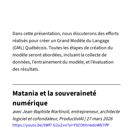
Dans cette présentation, nous discuterons des efforts 
réalisés pour créer un Grand Modèle du Langage 
(GML) Québécois. Toutes les étapes de création du 
modèle seront abordées, incluant la collecte de 
données, l’entrainement du modèle, et l’évaluation 
des résultats.
Matania et la souveraineté 
numérique
avec Jean-Baptiste Martinoli, 
entrepreneur, architecte 
logiciel et cofondateur, ProductivIAl | 
27 mars 2026
https://youtu.be/5Wf7-G2uZvo?si=Y9ZOhhrwdoWb7lfP