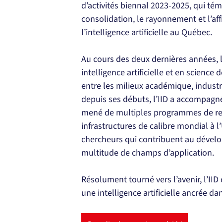
d’activités biennal 2023-2025, qui té
consolidation, le rayonnement et l’af
l’intelligence artificielle au Québec.
Au
 cours des deux dernières années, l’
intelligence artificielle et en scienc
entre les milieux académique, industrie
depuis ses débuts, l’IID a accompagné
mené de multiples programmes de rech
infrastructures de calibre mondial à l
chercheurs qui contribuent au dével
multitude de champs d’application.
Résolument tourné vers l’avenir, l’IID 
une intelligence artificielle ancrée dan