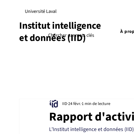
Université Laval
Institut intelligence
À pro
et données (IID)
IID
24 févr.
1 min de lecture
Rapport d'activi
L’Institut intelligence et données (IID)