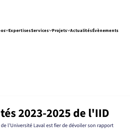
pos
Expertises
Services
Projets
Actualités
Évènements
tés 2023-2025 de l'IID
 de l’Université Laval est fier de dévoiler son rapport 