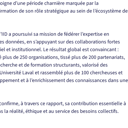
moigne d’une période charnière marquée par la 
firmation de son rôle stratégique au sein de l’écosystème de
IID a poursuivi sa mission de fédérer l’expertise en 
e des données, en s’appuyant sur des collaborations fortes 
l et institutionnel. Le résultat global est convaincant : 
 plus de 250 organisations, tissé plus de 200 partenariats, 
erche et de formation structurants, valorisé des 
’Université Laval et rassemblé plus de 100 chercheuses et 
oppement et à l’enrichissement des connaissances dans une
confirme, à travers ce rapport, sa contribution essentielle à 
s la réalité, éthique et au service des besoins collectifs.