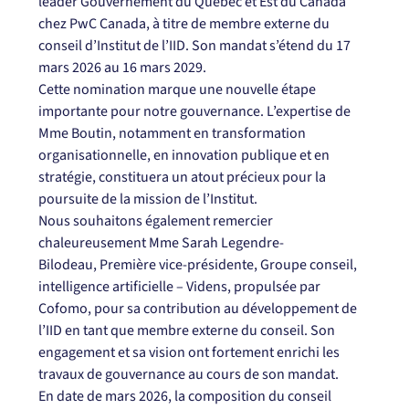
leader Gouvernement du Québec et Est du Canada 
chez PwC Canada, à titre de membre externe du 
conseil d’Institut de l’IID. Son mandat s’étend du 17 
mars 2026 au 16 mars 2029.
Cette nomination marque une nouvelle étape 
importante pour notre gouvernance. L’expertise de 
Mme Boutin, notamment en transformation 
organisationnelle, en innovation publique et en 
stratégie, constituera un atout précieux pour la 
poursuite de la mission de l’Institut.
Nous souhaitons également remercier 
chaleureusement Mme Sarah Legendre-
Bilodeau, Première vice-présidente, Groupe conseil, 
intelligence artificielle – Videns, propulsée par 
Cofomo, pour sa contribution au développement de 
l’IID en tant que membre externe du conseil. Son 
engagement et sa vision ont fortement enrichi les 
travaux de gouvernance au cours de son mandat.
En date de mars 2026, la composition du conseil 