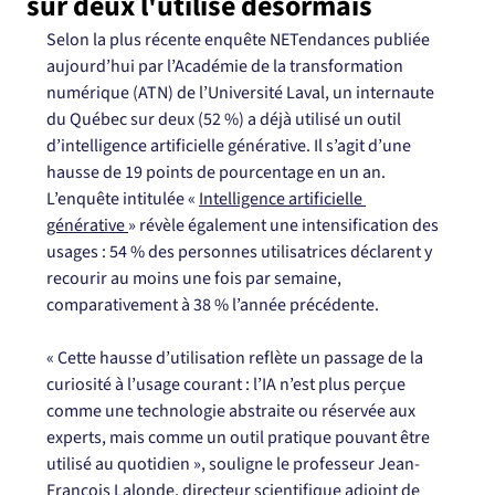
sur deux l'utilise désormais
Selon la plus récente enquête NETendances publiée 
aujourd’hui par l’Académie de la transformation 
numérique (ATN) de l’Université Laval, un internaute 
du Québec sur deux (52 %) a déjà utilisé un outil 
d’intelligence artificielle générative. Il s’agit d’une 
hausse de 19 points de pourcentage en un an. 
L’enquête intitulée « 
Intelligence artificielle 
générative 
» révèle également une intensification des 
usages : 54 % des personnes utilisatrices déclarent y 
recourir au moins une fois par semaine, 
comparativement à 38 % l’année précédente.
« Cette hausse d’utilisation reflète un passage de la 
curiosité à l’usage courant : l’IA n’est plus perçue 
comme une technologie abstraite ou réservée aux 
experts, mais comme un outil pratique pouvant être 
utilisé au quotidien », souligne le professeur Jean-
François Lalonde, directeur scientifique adjoint de 