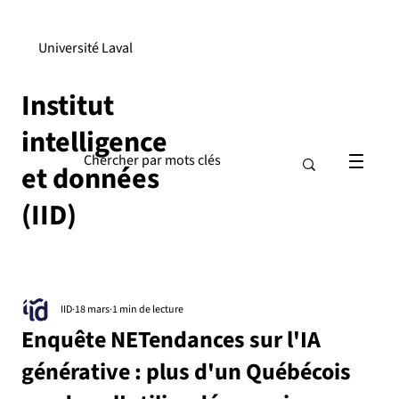
Université Laval
Institut
intelligence
et données
(IID)
IID
18 mars
1 min de lecture
Enquête NETendances sur l'IA
générative : plus d'un Québécois