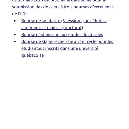
Le 31 mars 2026 est prochaine date limite pour la 
soumission des dossiers à trois bourses d’excellence 
de l’IID : 
Bourse de solidarité (3 sessions) aux études 
supérieures (maîtrise, doctorat
)
Bourse d’admission aux études doctorales
Bourse de stage-recherche au 1er cycle pour les 
étudiant.e.s inscrits dans une université 
québécoise