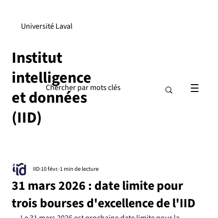
Université Laval
Institut
intelligence
et données
(IID)
IID
10 févr.
1 min de lecture
31 mars 2026 : date limite pour
trois bourses d'excellence de l'IID