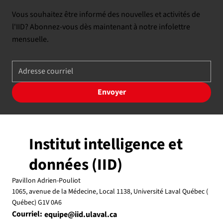
Vous souhaitez être informé des nouvelles et activités de
l'IID? Abonnez-vous dès maintenant à notre infolettre
mensuelle.
Envoyer
Institut intelligence et
données (IID)
Pavillon Adrien-Pouliot
1065, avenue de la Médecine, Local 1138, Université Laval Québec (
Québec) G1V 0A6
Courriel:
equipe@iid.ulaval.ca