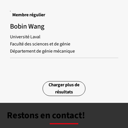
Membre régulier
Bobin Wang
Université Laval
Faculté des sciences et de génie
Département de génie mécanique
Charger plus de
résultats
Restons en contact!