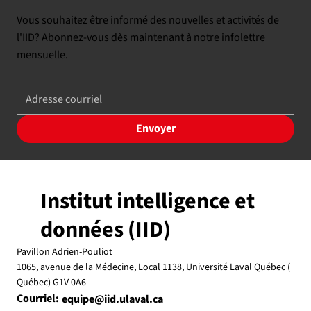
Vous souhaitez être informé des nouvelles et activités de
l'IID? Abonnez-vous dès maintenant à notre infolettre
mensuelle.
Envoyer
Institut intelligence et
données (IID)
Pavillon Adrien-Pouliot
1065, avenue de la Médecine, Local 1138, Université Laval Québec (
Québec) G1V 0A6
Courriel:
equipe@iid.ulaval.ca