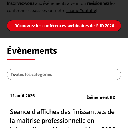
Inscrivez-vous
aux événements à venir ou
revisionnez
les
conférences passées sur notre
chaîne Youtube
!
Découvrez les conférences-webinaires de l'IID 2026
Évènements
12 août 2026
Évènement IID
Seance d affiches des finissant.e.s de
la maitrise professionnelle en