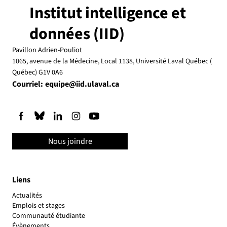
Institut intelligence et
données (IID)
Pavillon Adrien-Pouliot
1065, avenue de la Médecine, Local 1138, Université Laval Québec (
Québec) G1V 0A6
Courriel:
equipe@iid.ulaval.ca
Nous joindre
Liens
Actualités
Emplois et stages
Communauté étudiante
Évènements