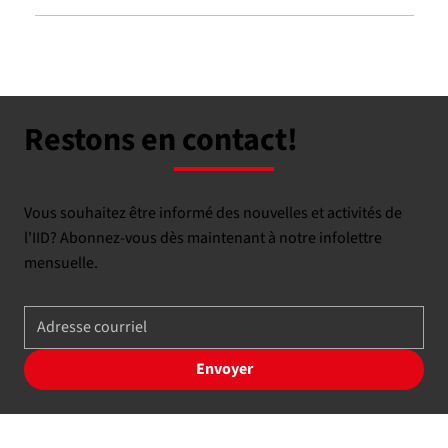
Restons en contact!
Vous souhaitez être informé des nouvelles et activités de
l'IID? Abonnez-vous dès maintenant à notre infolettre
mensuelle.
Envoyer