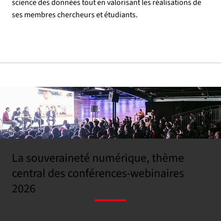
science des données tout en valorisant les réalisations de
ses membres chercheurs et étudiants.
La souveraineté numérique, thème
central des conférences-webinaires
2026