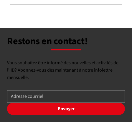
Restons en contact!
Vous souhaitez être informé des nouvelles et activités de
l'IID? Abonnez-vous dès maintenant à notre infolettre
mensuelle.
Envoyer