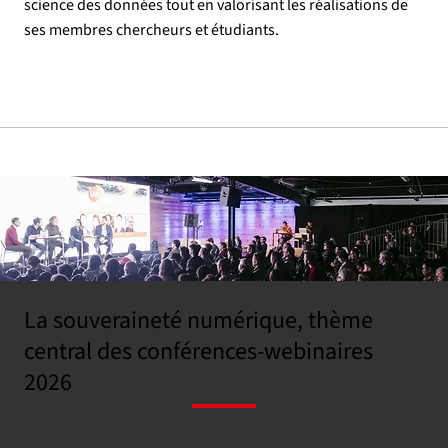
science des données tout en valorisant les réalisations de
ses membres chercheurs et étudiants.
La souveraineté numérique, thème
central des conférences-webinaires
2026