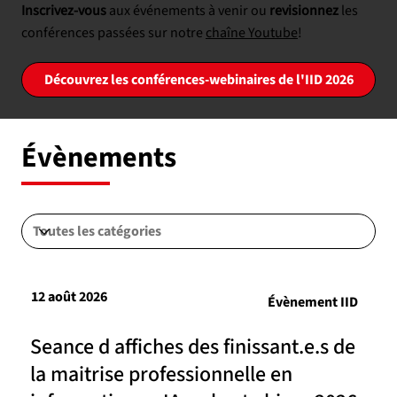
Inscrivez-vous
aux événements à venir ou
revisionnez
les
conférences passées sur notre
chaîne Youtube
!
Découvrez les conférences-webinaires de l'IID 2026
Évènements
12 août 2026
Évènement IID
Seance d affiches des finissant.e.s de
la maitrise professionnelle en