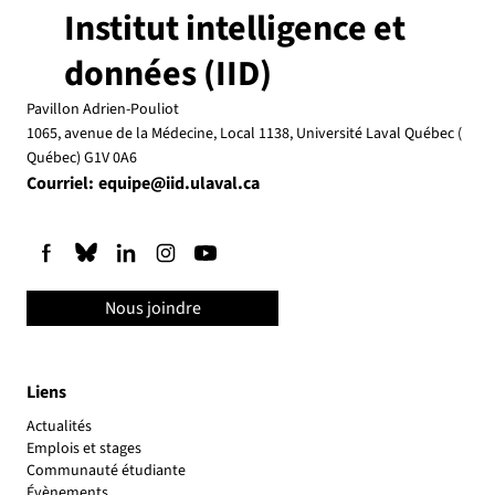
Institut intelligence et
données (IID)
Pavillon Adrien-Pouliot
1065, avenue de la Médecine, Local 1138, Université Laval Québec (
Québec) G1V 0A6
Courriel:
equipe@iid.ulaval.ca
Nous joindre
Liens
Actualités
Emplois et stages
Communauté étudiante
Évènements