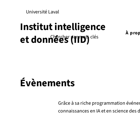
Université Laval
Institut intelligence
À pro
et données (IID)
Évènements
Grâce à sa riche programmation événement
connaissances en IA et en science des 