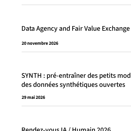
Data Agency and Fair Value Exchange i
20 novembre 2026
SYNTH : pré-entraîner des petits modè
des données synthétiques ouvertes
29 mai 2026
Rendez-vous IA / Humain 2026