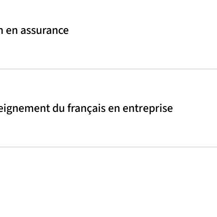
on en assurance
nseignement du français en entreprise