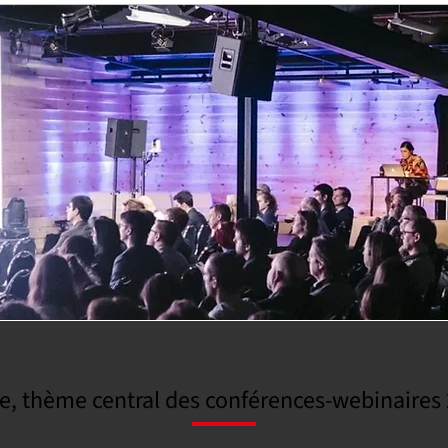
e, thème central des conférences-webinaires