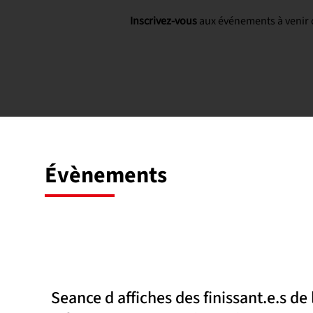
Inscrivez-vous
aux événements à venir
Évènements
Seance d affiches des finissant.e.s de