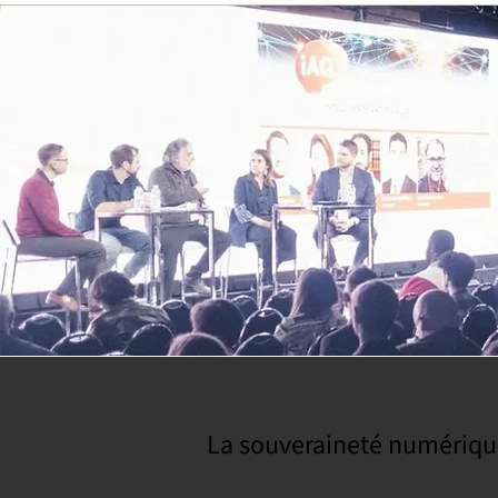
La souveraineté numériqu