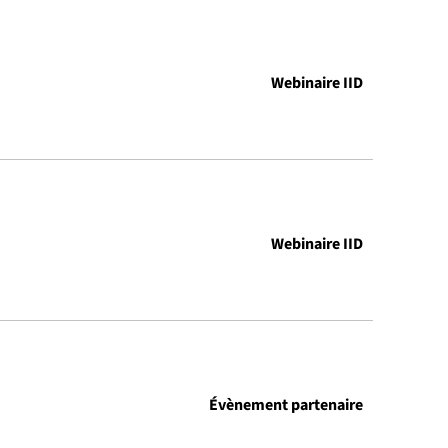
Webinaire IID
Webinaire IID
Évènement partenaire