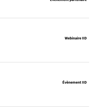
Webinaire IID
Évènement IID