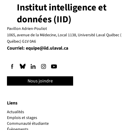
Institut intelligence et
données (IID)
Pavillon Adrien-Pouliot
1065, avenue de la Médecine, Local 1138, Université Laval Québec (
Québec) G1V 0A6
Courriel:
equipe@iid.ulaval.ca
Nous joindre
Liens
Actualités
Emplois et stages
Communauté étudiante
Évènements