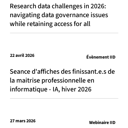
Research data challenges in 2026:
navigating data governance issues
while retaining access for all
22 avril 2026
Évènement IID
Seance d'affiches des finissant.e.s de
la maitrise professionnelle en
informatique - IA, hiver 2026
27 mars 2026
Webinaire IID