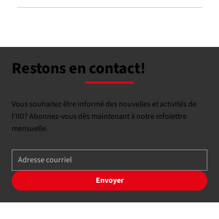
Restons en contact!
Vous souhaitez être informé des nouvelles et activités de
l'IID? Abonnez-vous dès maintenant à notre infolettre
mensuelle.
Envoyer