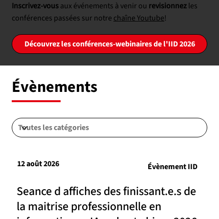
Inscrivez-vous
aux événements à venir ou
revisionnez
les
conférences passées sur notre
chaîne Youtube
!
Découvrez les conférences-webinaires de l'IID 2026
Évènements
12 août 2026
Évènement IID
Seance d affiches des finissant.e.s de
la maitrise professionnelle en