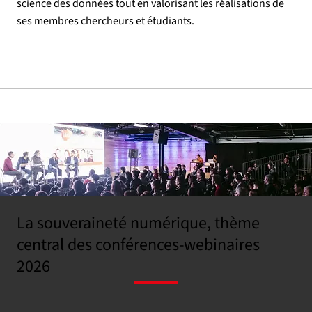
science des données tout en valorisant les réalisations de
ses membres chercheurs et étudiants.
La souveraineté numérique, thème
central des conférences-webinaires
2026