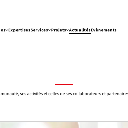
pos
Expertises
Services
Projets
Actualités
Évènements
ommunauté, ses activités et celles de ses collaborateurs et partenaire