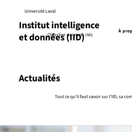
Université Laval
Institut intelligence
À pro
et données (IID)
Actualités
Tout ce qu'il faut savoir sur l'IID, sa c