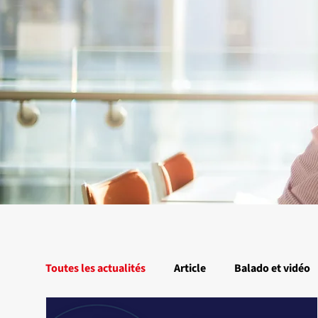
Toutes les actualités
Article
Balado et vidéo