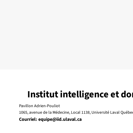
Institut intelligence et d
Pavillon Adrien-Pouliot
1065, avenue de la Médecine, Local 1138, Université Laval Québ
Courriel:
equipe@iid.ulaval.ca