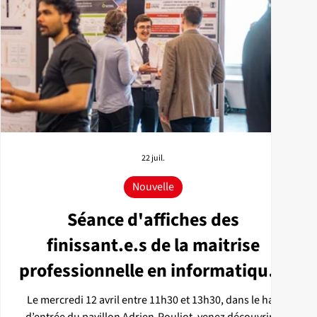
22 juil.
Nouvelle
Séance d'affiches des
finissant.e.s de la maitrise
professionnelle en informatique -
IA, Été 2026
Le mercredi 12 avril entre 11h30 et 13h30, dans le hall