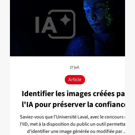
27 juil.
Article
:
Identifier les images créées par
et
l'IA pour préserver la confiance
Saviez-vous que l'Université Laval, avec le concours de
l'IID, met à la disposition du public un outil permettant
d'identifier une image générée ou modifiée par