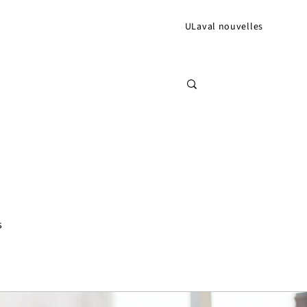
ULaval nouvelles
s