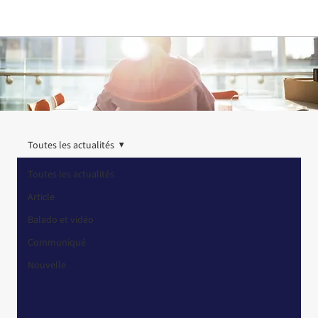
Toutes les actualités
Toutes les actualités
Article
Balado et vidéo
Communiqué
Nouvelle