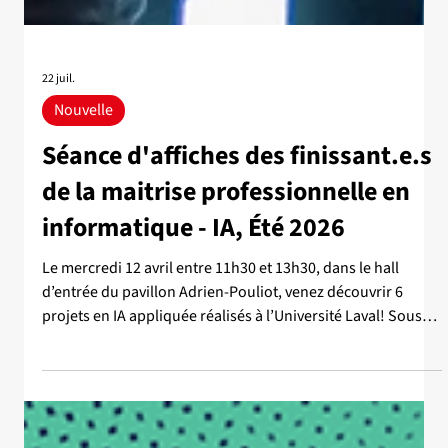
22 juil.