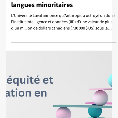
15 juil.
Nouvelle
Un don d’Anthropic d'1M$ à l'IID