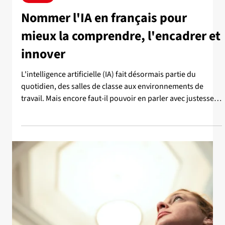
l'IID. Souveraineté numérique et IA : quelle trajectoire pour
le Québec? avec Christian Gagné, directeur de l’IID et
professeur à la Faculté de sciences et de génie de
l’Université Laval | 30 janvier 2026 Dans un écosystème
numérique dominé par quelques acteurs technologiques
majeurs, quelles stratégies