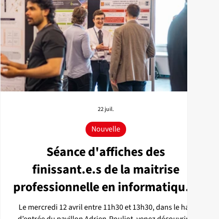
22 juil.
Nouvelle
Séance d'affiches des
finissant.e.s de la maitrise
professionnelle en informatique -
IA, Été 2026
Le mercredi 12 avril entre 11h30 et 13h30, dans le hall