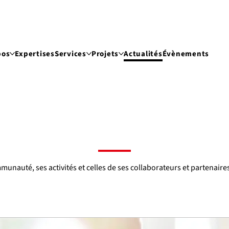
pos
Expertises
Services
Projets
Actualités
Évènements
ommunauté, ses activités et celles de ses collaborateurs et partenaire