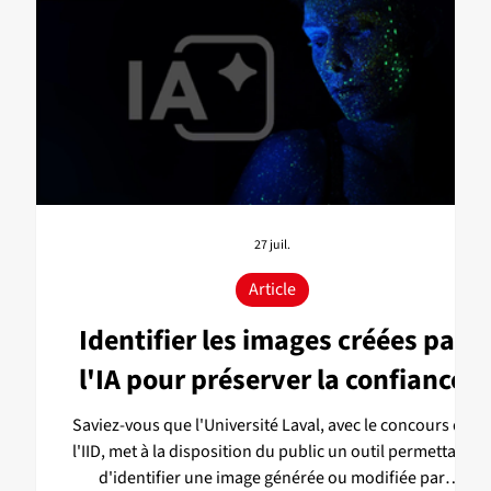
27 juil.
Article
:
Identifier les images créées par
et
l'IA pour préserver la confiance
Saviez-vous que l'Université Laval, avec le concours de
l'IID, met à la disposition du public un outil permettant
d'identifier une image générée ou modifiée par