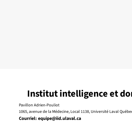
Institut intelligence et d
Pavillon Adrien-Pouliot
1065, avenue de la Médecine, Local 1138, Université Laval Québ
Courriel:
equipe@iid.ulaval.ca