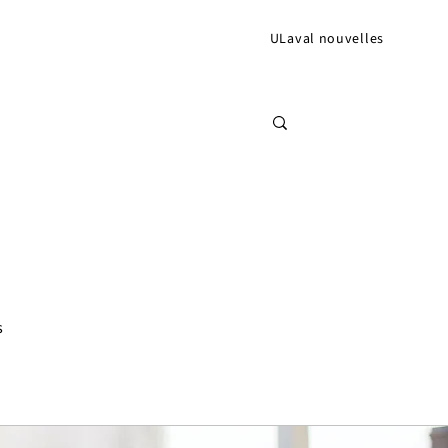
ULaval nouvelles
s