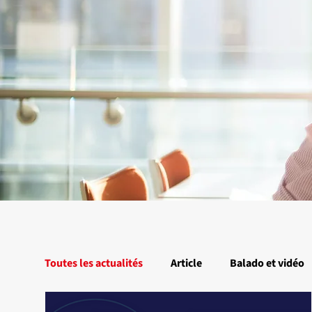
Toutes les actualités
Article
Balado et vidéo