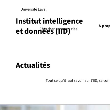
Université Laval
Institut intelligence
À pro
et données (IID)
Actualités
Tout ce qu'il faut savoir sur l'IID, sa c