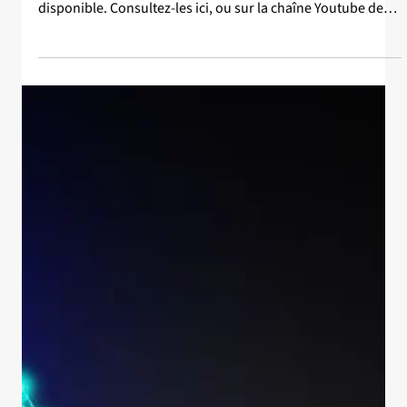
4 juin
Balado et vidéo