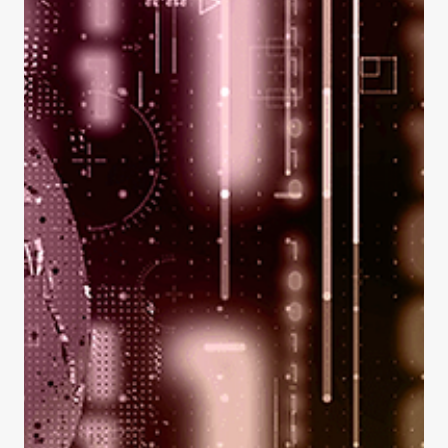
8 juil.
Nouvelle
3e édition de l’Atelier sur l'équité
et la discrimination en assurance
L’atelier sur l'équité et la discrimination en assurance est de
retour pour une troisième édition! Porté par l'évolution
rapide du domaine et le succès des éditions précédentes,
l’atelier s’étendra, pour la première fois, sur deux journées :
6-7 octobre 2026. Chercheur·es, régulateurs et régulatrices,
actuaires et juristes s’y réuniront autour des enjeux
d'équité dans la tarification et la pratique actuarielle. Date :
6-7 octobre 2026 Lieu : Université Laval - Pavillon La Lau