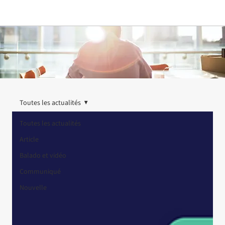
Toutes les actualités
Toutes les actualités
Article
Balado et vidéo
Communiqué
Nouvelle