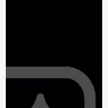
(conférencier principal) - direct