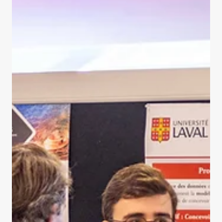
met à la disposition du public un outil permettant
d'identifier une image générée ou modifiée par
l'intelligence artificielle? Le professeur et directeur
scientifique adjoint de l'IID, Jean-Francois Lalonde,
explique pourquoi le fait d'apposer une simple mention sur
de telles images contribue à façonner un environnement
numérique plus transparent, responsable et éthique.