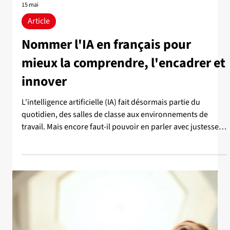
l’Université Laval | 30 janvier 2026 Dans un écosystème
numérique dominé par quelques acteurs technologiques
majeurs, quelles stratégies