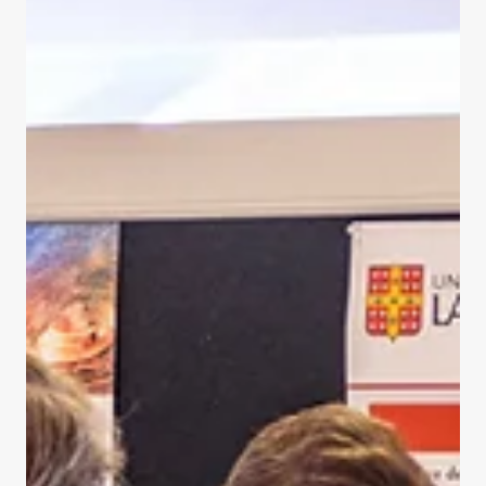
de telles images contribue à façonner un environnement
numérique plus transparent, responsable et éthique.