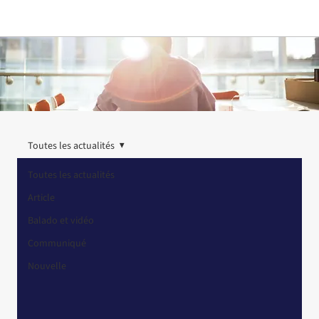
Toutes les actualités
Toutes les actualités
Article
Balado et vidéo
Communiqué
Nouvelle