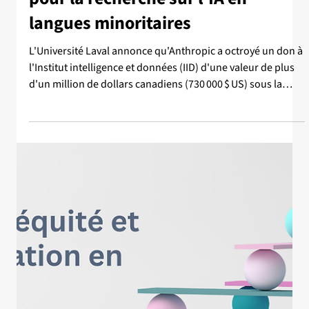
15 juil.
Nouvelle
Un don d’Anthropic d'1M$ à l'IID
pour la recherche sur l'IA en
langues minoritaires