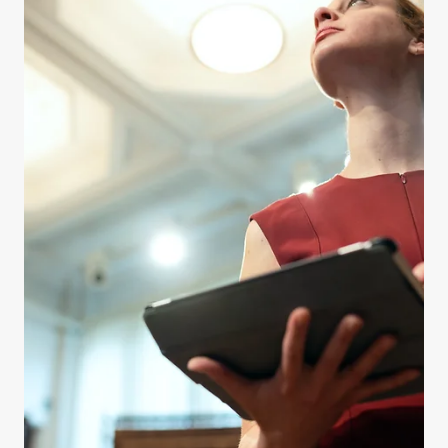
15 mai
Article
Nommer l'IA en français pour
mieux la comprendre, l'encadrer et
innover