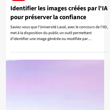
27 juil.
Article
Identifier les images créées par l'IA
pour préserver la confiance
Saviez-vous que l'Université Laval, avec le concours de l'IID,
met à la disposition du public un outil permettant
d'identifier une image générée ou modifiée par
l'intelligence artificielle? Le professeur et directeur
scientifique adjoint de l'IID, Jean-Francois Lalonde,
explique pourquoi le fait d'apposer une simple mention sur